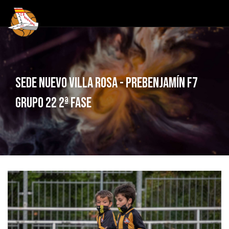
Sede Nuevo Villa Rosa - Prebenjamín F7
Grupo 22 2ª Fase