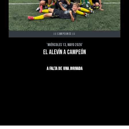
¡¡¡ CAMPEONES ¡¡¡
'MIÉRCOLES 13, MAYO 2026'
EL ALEVÍN A CAMPEÓN
A FALTA DE UNA JORNADA