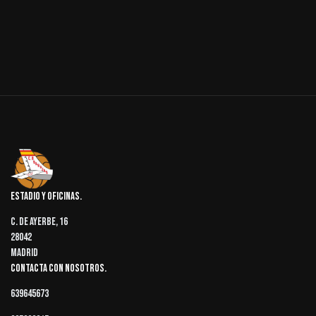
Estadio y oficinas
C. de Ayerbe, 16
28042
Madrid
Contacta con nosotros
639645673