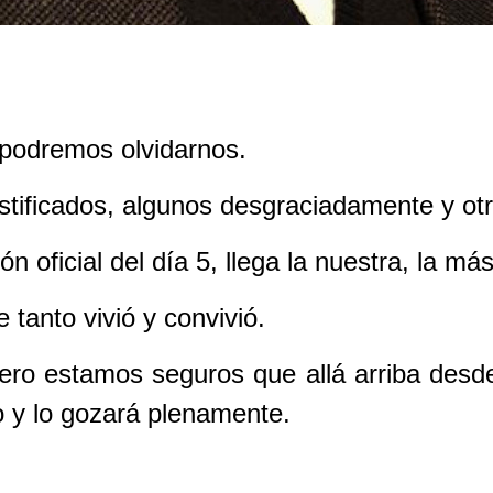
 podremos olvidarnos.
ustificados, algunos desgraciadamente y o
ón oficial del día 5, llega la nuestra, la má
 tanto vivió y convivió.
pero estamos seguros que allá arriba desde
o y lo gozará plenamente.