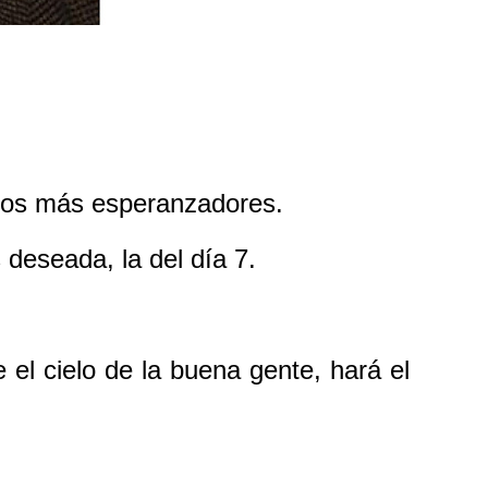
tros más esperanzadores.
s deseada, la del día 7.
 el cielo de la buena gente, hará el