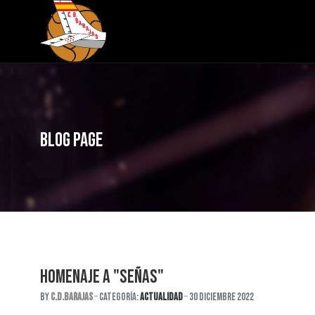
Blog Page
HOMENAJE A "SEÑAS"
By
C.D.Barajas
Categoría:
Actualidad
30 Diciembre 2022