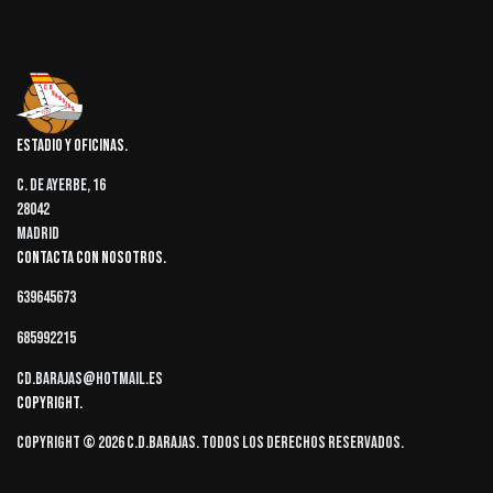
Estadio y oficinas
C. de Ayerbe, 16
28042
Madrid
Contacta con nosotros
639645673
685992215
cd.barajas@hotmail.es
Copyright
Copyright © 2026 C.D.Barajas. Todos los derechos reservados.