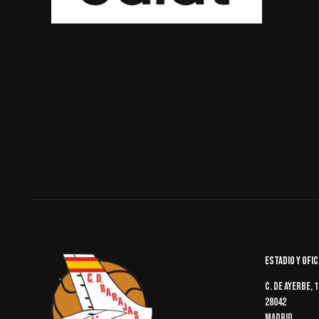
Estadio y ofi
C. de Ayerbe, 1
28042
Madrid