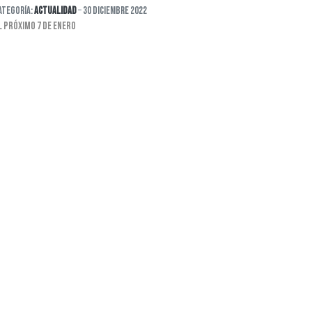
ategoría:
Actualidad
30 Diciembre 2022
L PRÓXIMO 7 DE ENERO