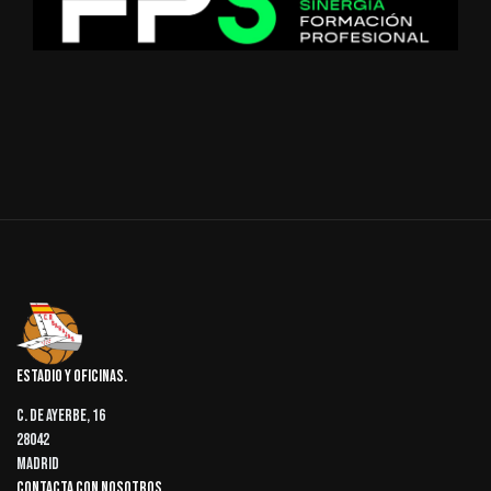
Estadio y oficinas
C. de Ayerbe, 16
28042
Madrid
Contacta con nosotros